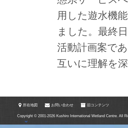
用した遊水機能
ました。最終
活動計画案で
互いに理解を
所在地図
お問い合わせ
旧コンテンツ
Copyright © 2001-2026
Kushiro International Wetland Centre.
All R