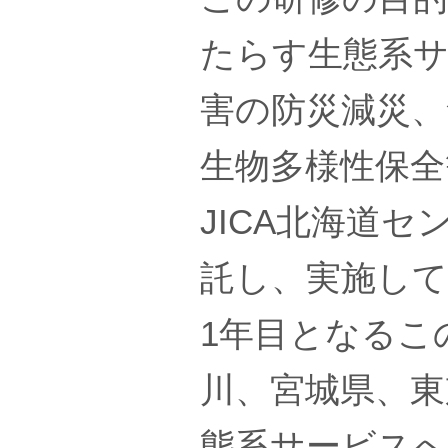
たらす生態系サ
害の防災減災、
生物多様性保全
JICA北海道
託し、実施し
1年目となるこ
川、宮城県、東
態系サービスへ