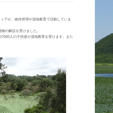
ティアが、維持管理や湿地教育で活動していま
植物の解説を受けました。
7000人の子供達が湿地教育を受けます。また