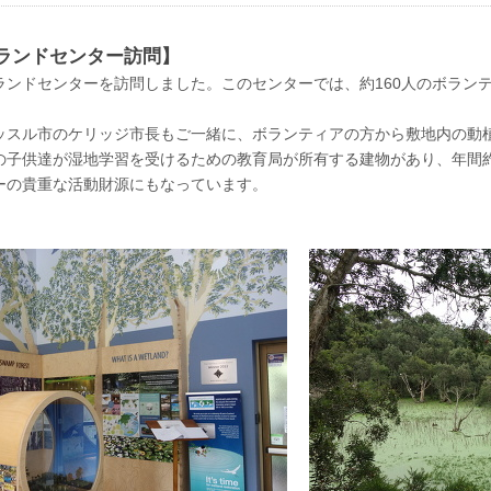
ランドセンター訪問】
ランドセンターを訪問しました。このセンターでは、約160人のボラン
ッスル市のケリッジ市長もご一緒に、ボランティアの方から敷地内の動
の子供達が湿地学習を受けるための教育局が所有する建物があり、年間約
ーの貴重な活動財源にもなっています。