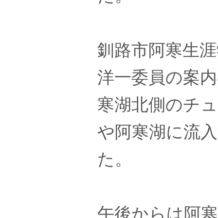
釧路市阿寒生涯
洋一委員の案
寒湖北側のチ
や阿寒湖に流
た。
午後からは阿