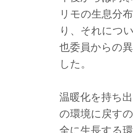
リモの生息分
り、それについ
也委員からの
した。
温暖化を持ち
の環境に戻す
全に生長する