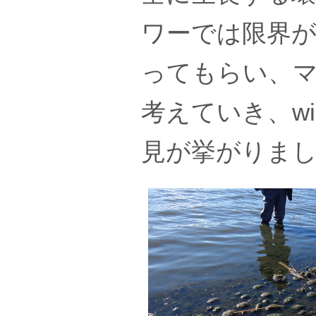
ワーでは限界
ってもらい、
考えていき、w
見が挙がりま