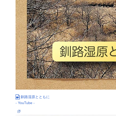
釧路湿原とともに
- YouTube -