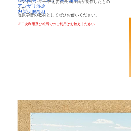
ランドセンター 技術委員長 新庄氏が制作したもの
アンザリ湿原
です。
湿原学習教材
湿原学習の教材としてぜひお使いください。
※二次利用及び転写でのご利用はお控えください