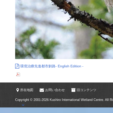
環境治療先進都市釧路
- English Edition -
所在地図
お問い合わせ
旧コンテンツ
Copyright © 2001-2026
Kushiro International Wetland Centre.
All R