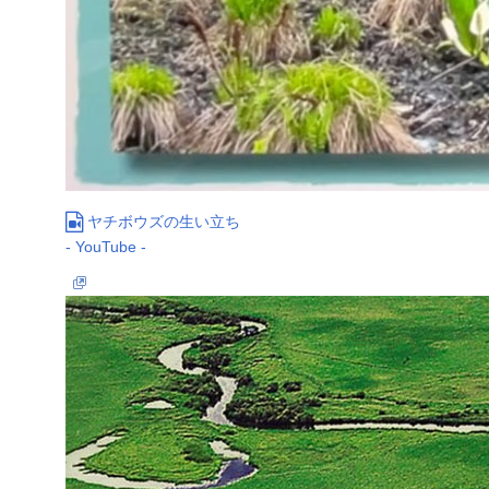
ヤチボウズの生い立ち
- YouTube -