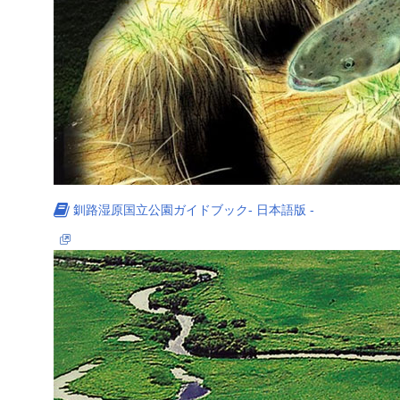
釧路湿原国立公園ガイドブック
- 日本語版 -