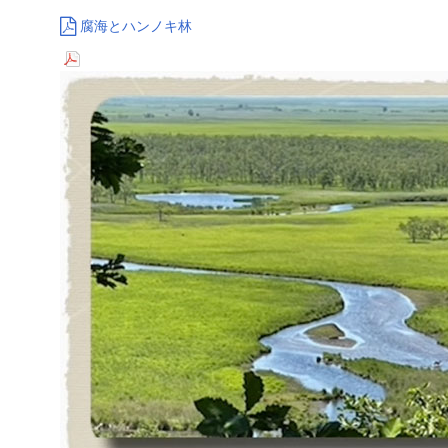
腐海とハンノキ林