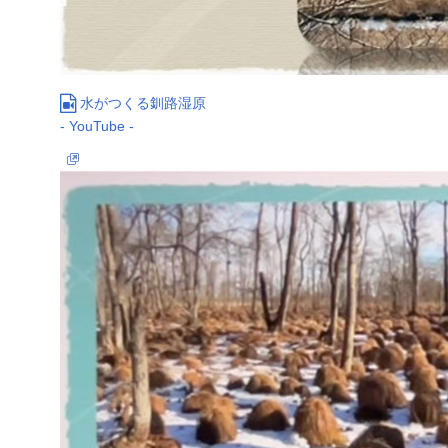
水がつくる釧路湿原
- YouTube -