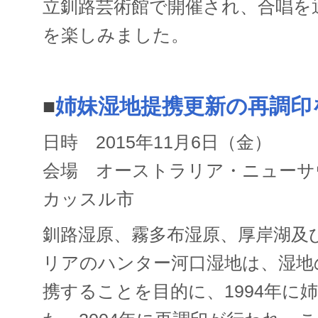
立釧路芸術館で開催され、合唱を
を楽しみました。
■
姉妹湿地提携更新の再調印
日時 2015年11月6日（金）
会場 オーストラリア・ニューサ
カッスル市
釧路湿原、霧多布湿原、厚岸湖及
リアのハンター河口湿地は、湿地
携することを目的に、1994年に