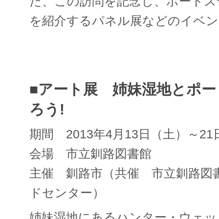
た、この訪問を記念し、ポートス
を紹介するパネル展などのイベン
■アート展 姉妹湿地とポ
ろう!
期間 2013年4月13日（土）～2
会場 市立釧路図書館
主催 釧路市（共催 市立釧路図
ドセンター）
姉妹湿地にあるハンター・ウェッ