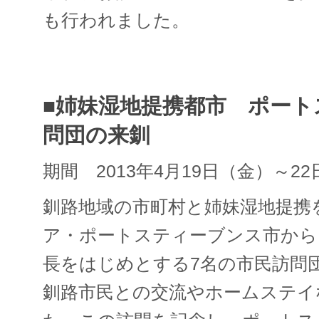
も行われました。
■姉妹湿地提携都市 ポート
問団の来釧
期間 2013年4月19日（金）～2
釧路地域の市町村と姉妹湿地提携
ア・ポートスティーブンス市から
長をはじめとする7名の市民訪問
釧路市民との交流やホームステイ