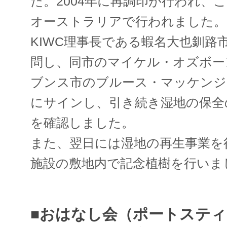
た。2004年に再調印が行われ、
オーストラリアで行われました。
KIWC理事長である蝦名大也釧路
問し、同市のマイケル・オズボー
ブンス市のブルース・マッケンジ
にサインし、引き続き湿地の保全
を確認しました。
また、翌日には湿地の再生事業を
施設の敷地内で記念植樹を行いま
■おはなし会（ポートステ