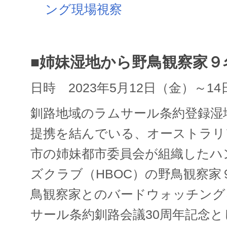
ング現場視察
■姉妹湿地から野鳥観察家９
日時 2023年5月12日（金）～1
釧路地域のラムサール条約登録湿
提携を結んでいる、オーストラリ
市の姉妹都市委員会が組織したハ
ズクラブ（HBOC）の野鳥観察
鳥観察家とのバードウォッチング
サール条約釧路会議30周年記念