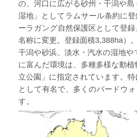
の、河口に広がる砂州・干潟や島
湿地」としてラムサール条約に登録
ーラガング自然保護区として登録、
名称に変更。登録面積3,388ha）
干潟や砂浜、淡水・汽水の湿地や
に富んだ環境は、多種多様な動植
立公園」に指定されています。特
として有名で、多くのバードウォ
す。