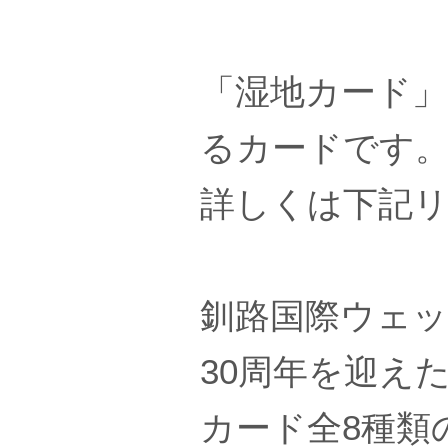
「湿地カード」
るカードです
詳しくは下記リ
釧路国際ウェ
30周年を迎え
カード全8種類