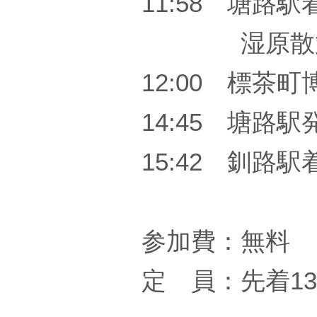
11:58 塘路駅
湿原散
12:00 標茶
14:45 塘路駅
15:42 釧路
参加費：無料
定 員：先着1