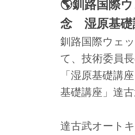
🌎釧路国際
念 湿原基礎
釧路国際ウェッ
て、技術委員長
「湿原基礎講座
基礎講座」達古
達古武オート