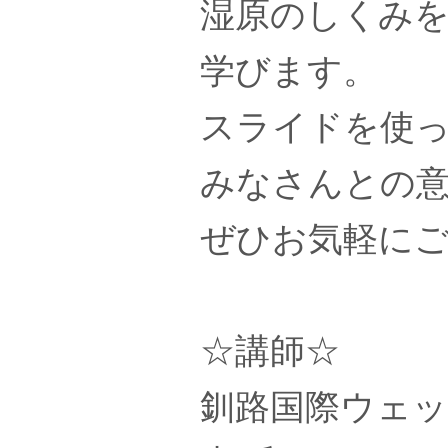
湿原のしくみ
学びます。
スライドを使
みなさんとの
ぜひお気軽に
☆講師☆
釧路国際ウェッ