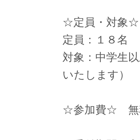
☆定員・対象☆
定員：１８名
対象：中学生以
いたします）
☆参加費☆ 無