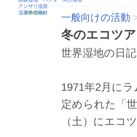
アンザリ湿原
湿原学習教材
2025-12-22
一般向けの活動
冬のエコツア
世界湿地の日記
1971年2月
定められた「世
（土）にエコ