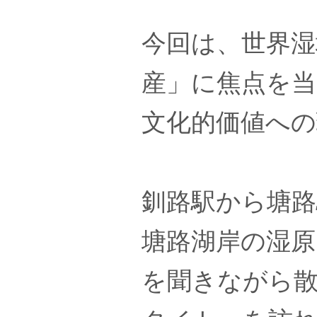
今回は、世界湿
産」に焦点を
文化的価値へ
釧路駅から塘路
塘路湖岸の湿原
を聞きながら