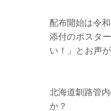
配布開始は令和
添付のポスタ
い！」とお声
北海道釧路管
か？