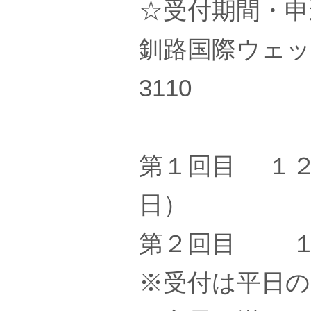
☆受付期間・申
釧路国際ウェッ
3110
第１回目 １２
日）
第２回目 １
※受付は平日