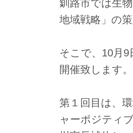
釧路市では生物
地域戦略」の
そこで、10月
開催致します。
第１回目は、環
ャーポジティ