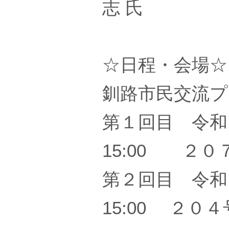
志 氏
☆日程・会場☆
釧路市民交流
第１回目 令和７
15:00 ２０
第２回目 令和８
15:00 ２０