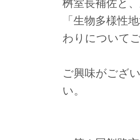
桝室長補佐と、
「生物多様性地
わりについて
ご興味がござ
い。