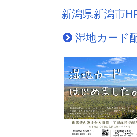
新潟県新潟市H
湿地カード