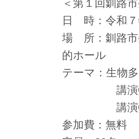
＜第１回釧路市
日 時：令和７年1
場 所：釧路市
的ホール
テーマ：生物多
講演①生物
講演②自然
参加費：無料