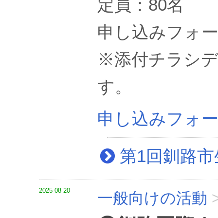
定員：80名
申し込みフォーム：htt
※添付チラシデ
す。
申し込みフォ
第1回釧路市
2025-08-20
一般向けの活動