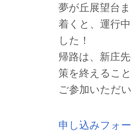
夢が丘展望台
着くと、運行
した！
帰路は、新庄
策を終えるこ
ご参加いただ
申し込みフォ