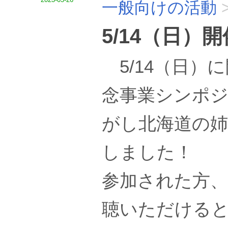
一般向けの活動
5/14（日
5/14（日）
念事業シンポ
がし北海道の
しました！
参加された方
聴いただける