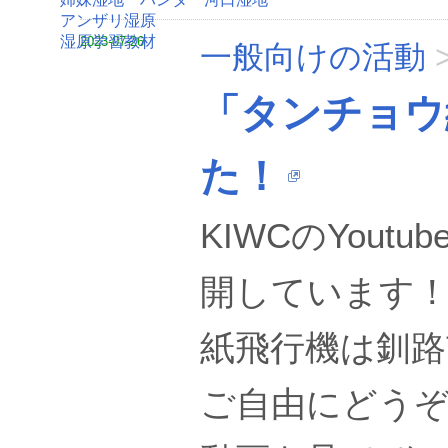
アンザリ湿原
湿原学習教材
2023-07-26
一般向けの活動
「タンチョウ
た！
KIWCのYou
開しています
紙飛行機は釧路
ご自由にどう