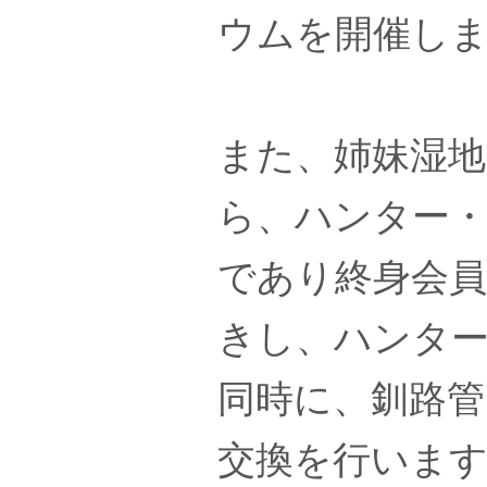
ウムを開催し
また、姉妹湿
ら、ハンター
であり終身会
きし、ハンタ
同時に、釧路管
交換を行いま