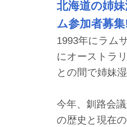
北海道の姉妹
ム参加者募集
1993年にラ
にオーストラ
との間で姉妹
今年、釧路会議
の歴史と現在