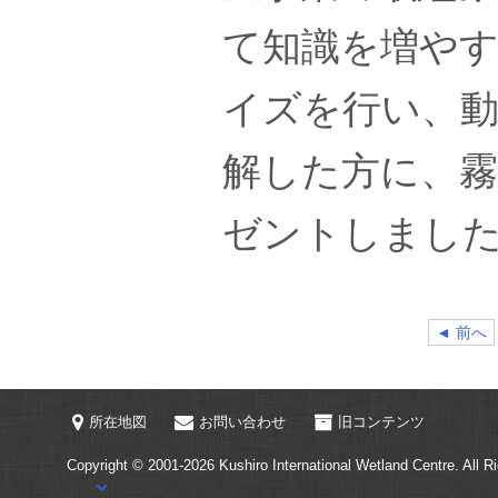
て知識を増や
イズを行い、
解した方に、
ゼントしまし
◄ 前へ
所在地図
お問い合わせ
旧コンテンツ
Copyright © 2001-2026
Kushiro International Wetland Centre.
All R