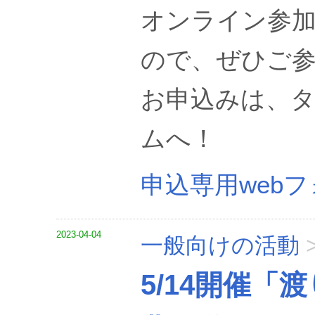
オンライン参
ので、ぜひご
お申込みは、タ
ムへ！
申込専用web
2023-04-04
一般向けの活動
5/14開催